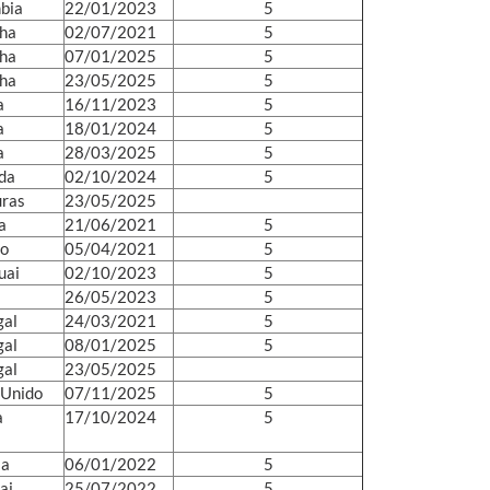
bia
22/01/2023
5
ha
02/07/2021
5
ha
07/01/2025
5
ha
23/05/2025
5
a
16/11/2023
5
a
18/01/2024
5
a
28/03/2025
5
da
02/10/2024
5
ras
23/05/2025
a
21/06/2021
5
o
05/04/2021
5
uai
02/10/2023
5
26/05/2023
5
gal
24/03/2021
5
gal
08/01/2025
5
gal
23/05/2025
 Unido
07/11/2025
5
a
17/10/2024
5
ia
06/01/2022
5
ai
25/07/2022
5