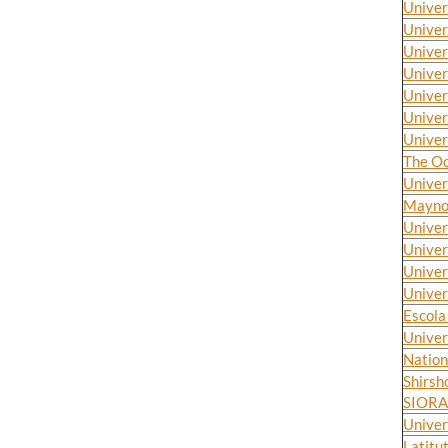
Univer
Univer
Univer
Univer
Univer
Univer
Univer
The O
Univer
Maynoo
Univer
Univer
Univer
Univer
Escola
Univer
Nation
Shirsh
SIORA
Univer
Latitu