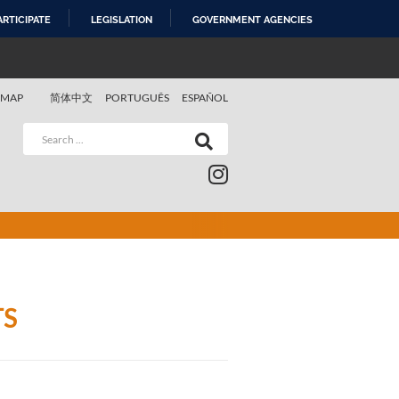
ARTICIPATE
LEGISLATION
GOVERNMENT AGENCIES
 MAP
简体中文
PORTUGUÊS
ESPAÑOL
TS