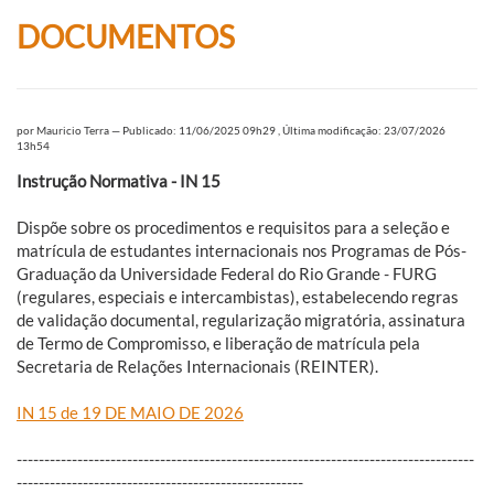
DOCUMENTOS
por
Mauricio Terra
—
Publicado: 11/06/2025 09h29
,
Última modificação: 23/07/2026
13h54
Instrução Normativa - IN 15
Dispõe sobre os procedimentos e requisitos para a seleção e
matrícula de estudantes internacionais nos Programas de Pós-
Graduação da Universidade Federal do Rio Grande - FURG
(regulares, especiais e intercambistas), estabelecendo regras
de validação documental, regularização migratória, assinatura
de Termo de Compromisso, e liberação de matrícula pela
Secretaria de Relações Internacionais (REINTER).
IN 15 de 19 DE MAIO DE 2026
-----------------------------------------------------------------------------------
----------------------------------------------------