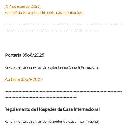
IN 7 de maio de 2025.
Formulário para preenchimento das informações.
-----------------------------------------------------------------------------------
-----------------------------------------------------------------
Portaria 3566/2025
Regulamenta as regras de visitantes na Casa Internacional
Portaria 3566/2025
-----------------------------------------------------------------------------------
---------------------------------------------------
Regulamento de Hóspedes da Casa Internacional
Regulamenta as regras de hóspedes da Casa Internacional