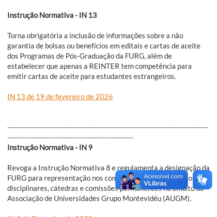
Instrução Normativa - IN 13
Torna obrigatória a inclusão de informações sobre a não
garantia de bolsas ou benefícios em editais e cartas de aceite
dos Programas de Pós-Graduação da FURG, além de
estabelecer que apenas a REINTER tem competência para
emitir cartas de aceite para estudantes estrangeiros.
IN 13 de 19 de fevereiro de 2026
-----------------------------------------------------------------------------------
----------------------------------------------------
Instrução Normativa - IN 9
Revoga a Instrução Normativa 8 e regulamenta a designação da
FURG para representação nos comitês acadêmicos, núcleos
disciplinares, cátedras e comissões permanentes no âmbito da
Associação de Universidades Grupo Montevidéu (AUGM).