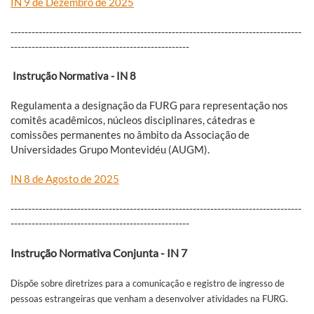
IN 9 de Dezembro de 2025
-----------------------------------------------------------------------------------
---------------------------------------------------
Instrução Normativa - IN 8
Regulamenta a designação da FURG para representação nos
comitês acadêmicos, núcleos disciplinares, cátedras e
comissões permanentes no âmbito da Associação de
Universidades Grupo Montevidéu (AUGM).
IN 8 de Agosto de 2025
-----------------------------------------------------------------------------------
---------------------------------------------------
Instrução Normativa Conjunta - IN 7
Dispõe sobre diretrizes para a comunicação e registro de ingresso de
pessoas estrangeiras que venham a desenvolver atividades na FURG.