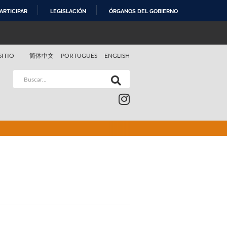
ARTICIPAR
LEGISLACIÓN
ÓRGANOS DEL GOBIERNO
SITIO
简体中文
PORTUGUÊS
ENGLISH