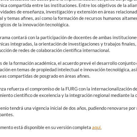
ca compartida entre las instituciones. Entre los objetivos de la alia
ividades de enseñanza, investigación y extensión en áreas relacionada
ial y temas afines, así como la formación de recursos humanos altame
gicos de la innovación tecnológica.
rama contará con la participación de docentes de ambas instituciones
cas integradas, la orientación de investigaciones y trabajos finales,
cción de redes de colaboración científica internacional.
 de la formación académica, el acuerdo prevé el desarrollo conjunto 
ación en temas de propiedad intelectual e innovación tecnológica, así
ivas compartidas de posgrado en áreas afines.
nza refuerza el compromiso de la FURG con la internacionalización de
iento científico de excelencia y la integración regional mediante la
enio tendrá una vigencia inicial de dos años, pudiendo renovarse por
pantes.
umento está disponible en su versión completa
aquí.