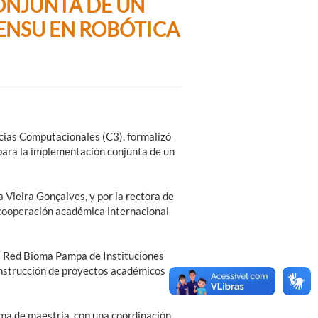
ONJUNTA DE UN
ENSU EN ROBÓTICA
cias Computacionales (C3), formalizó
para la implementación conjunta de un
a Vieira Gonçalves, y por la rectora de
 cooperación académica internacional
la Red Bioma Pampa de Instituciones
construcción de proyectos académicos
ama de maestría, con una coordinación