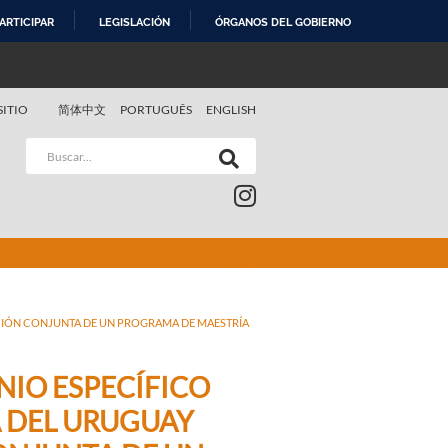
ARTICIPAR
LEGISLACIÓN
ÓRGANOS DEL GOBIERNO
SITIO
简体中文
PORTUGUÊS
ENGLISH
CIÓN CONJUNTA DE UN PROGRAMA DE MAESTRÍA
NIO ESPECÍFICO
 DEL URUGUAY